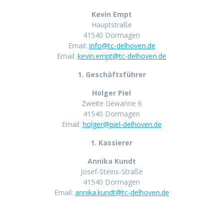
Kevin Empt
Hauptstraße
41540 Dormagen
Email:
info@tc-delhoven.de
Email:
kevin.empt@tc-delhoven.de
1. Geschäftsführer
Holger Piel
Zweite Gewanne 6
41540 Dormagen
Email:
holger@piel-delhoven.de
1. Kassierer
Annika Kundt
Josef-Steins-Straße
41540 Dormagen
Email:
annika.kundt@tc-delhoven.de